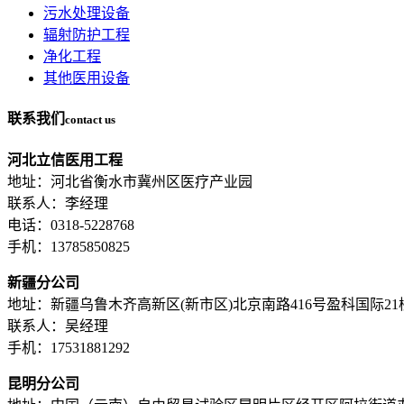
污水处理设备
辐射防护工程
净化工程
其他医用设备
联系我们
contact us
河北立信医用工程
地址：河北省衡水市冀州区医疗产业园
联系人：李经理
电话：0318-5228768
手机：13785850825
新疆分公司
地址：新疆乌鲁木齐高新区(新市区)北京南路416号盈科国际21楼A
联系人：吴经理
手机：17531881292
昆明分公司