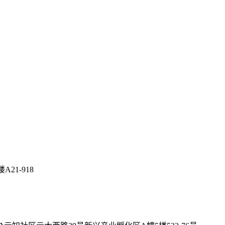
21-918