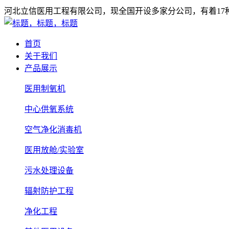
河北立信医用工程有限公司，现全国开设多家分公司，有着1
首页
关于我们
产品展示
医用制氧机
中心供氧系统
空气净化消毒机
医用放舱/实验室
污水处理设备
辐射防护工程
净化工程