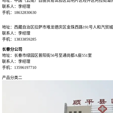
地址：中国（云南）自由贸易试验区昆明片区经开区阿拉街道办云知
联系人：李经理
手机：18632830630
地址：西藏自治区拉萨市堆龙德庆区金珠西路191号人和汽贸城西
联系人：李经理
手机：13833859285
长春分公司
地址：长春市绿园区普阳街56号至通尚都A座551室
联系人：李经理
手机：13596197710
产品分类二