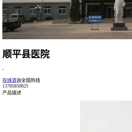
顺平县医院
-
在线咨询
全国热线
13785850825
产品描述