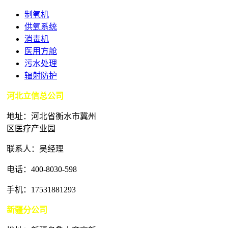
制氧机
供氧系统
消毒机
医用方舱
污水处理
辐射防护
河北立信总公司
地址：河北省衡水市冀州
区医疗产业园
联系人：吴经理
电话：400-8030-598
手机：17531881293
新疆分公司