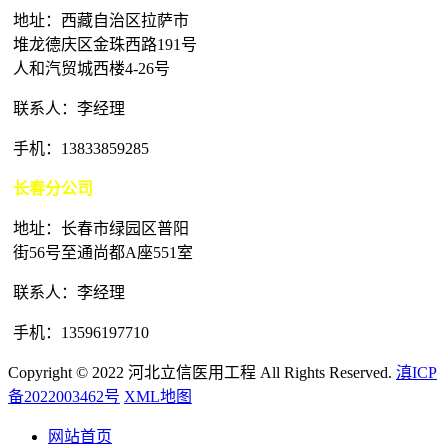
地址：西藏自治区拉萨市
堆龙德庆区金珠西路191号
人和汽贸城西楼4-26号
联系人：李经理
手机：13833859285
长春分公司
地址：长春市绿园区普阳
街56号至通尚都A座551室
联系人：李经理
手机：13596197710
Copyright © 2022 河北立信医用工程 All Rights Reserved.
滇ICP
备2022003462号
XML地图
网站首页