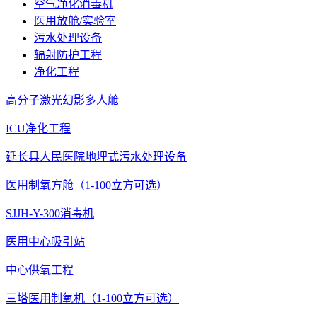
空气净化消毒机
医用放舱/实验室
污水处理设备
辐射防护工程
净化工程
高分子激光幻影多人舱
ICU净化工程
延长县人民医院地埋式污水处理设备
医用制氧方舱（1-100立方可选）
SJJH-Y-300消毒机
医用中心吸引站
中心供氧工程
三塔医用制氧机（1-100立方可选）