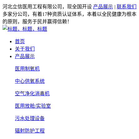
河北立信医用工程有限公司，现全国开设
产品展示
|
联系我们
多家分公司，有着17种资质认证体系，本着以全民健康为根本
的原则，服务于民并赢得信赖！
首页
关于我们
产品展示
医用制氧机
中心供氧系统
空气净化消毒机
医用放舱/实验室
污水处理设备
辐射防护工程