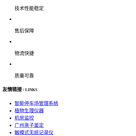
技术性能稳定
售后保障
物流快捷
质量可靠
友情链接
/ LINKS
智能停车场管理系统
植物生理仪器
机房监控
广州亲子鉴定
触摸式无纸记录仪