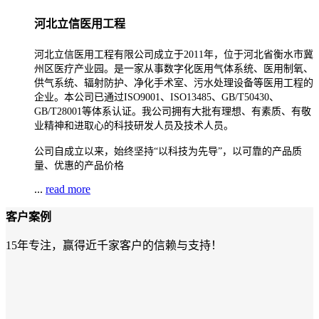
河北立信医用工程
河北立信医用工程有限公司成立于2011年，位于河北省衡水市冀
州区医疗产业园。是一家从事数字化医用气体系统、医用制氧、
供气系统、辐射防护、净化手术室、污水处理设备等医用工程的
企业。本公司已通过ISO9001、ISO13485、GB/T50430、
GB/T28001等体系认证。我公司拥有大批有理想、有素质、有敬
业精神和进取心的科技研发人员及技术人员。
公司自成立以来，始终坚持“以科技为先导”，以可靠的产品质
量、优惠的产品价格
...
read more
客户案例
15年专注，赢得近千家客户的信赖与支持！