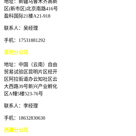
地址：新疆乌鲁木齐高新
区(新市区)北京南路416号
盈科国际21楼A21-918
联系人：吴经理
手机：17531881292
昆明分公司
地址：中国（云南）自由
贸易试验区昆明片区经开
区阿拉街道办云知社区云
大西路39号新兴产业孵化
区A幢5楼523-76号
联系人：李经理
手机：18632830630
西藏分公司