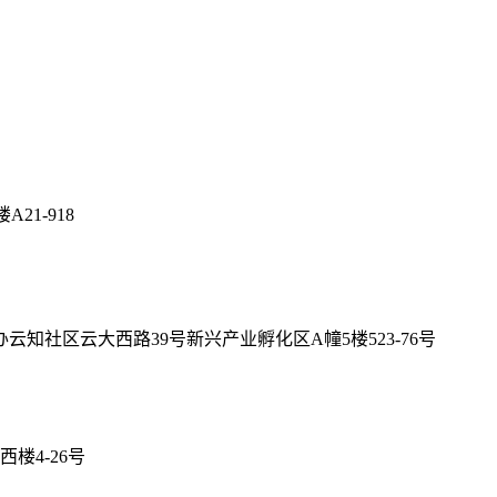
21-918
社区云大西路39号新兴产业孵化区A幢5楼523-76号
楼4-26号