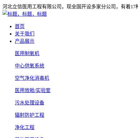
河北立信医用工程有限公司，现全国开设多家分公司，有着1
首页
关于我们
产品展示
医用制氧机
中心供氧系统
空气净化消毒机
医用放舱/实验室
污水处理设备
辐射防护工程
净化工程