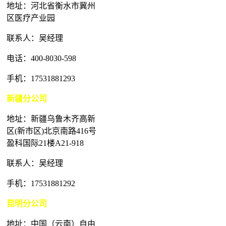
地址：河北省衡水市冀州
区医疗产业园
联系人：吴经理
电话：400-8030-598
手机：17531881293
新疆分公司
地址：新疆乌鲁木齐高新
区(新市区)北京南路416号
盈科国际21楼A21-918
联系人：吴经理
手机：17531881292
昆明分公司
地址：中国（云南）自由