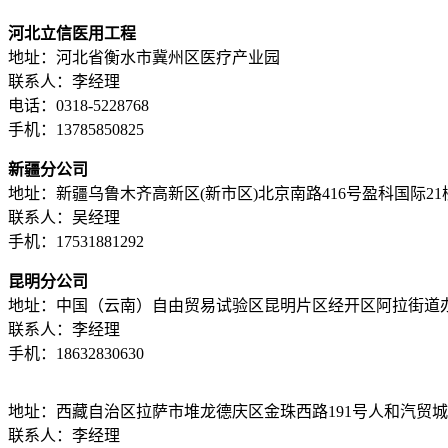
河北立信医用工程
地址：河北省衡水市冀州区医疗产业园
联系人：李经理
电话：0318-5228768
手机：13785850825
新疆分公司
地址：新疆乌鲁木齐高新区(新市区)北京南路416号盈科国际21楼A
联系人：吴经理
手机：17531881292
昆明分公司
地址：中国（云南）自由贸易试验区昆明片区经开区阿拉街道办云知
联系人：李经理
手机：18632830630
地址：西藏自治区拉萨市堆龙德庆区金珠西路191号人和汽贸城西
联系人：李经理