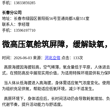
手机：13833859285
长春分公司
地址：长春市绿园区普阳街56号至通尚都A座551室
联系人：李经理
手机：13596197710
微高压氧舱筑屏障，缓解缺氧
时间：2026-06-03
来源：
河北立信
点击：133次
高原海拔因海拔较高，空气稀薄，氧含量低于平原，人体进去
式，在预防高反中展现实用价值，为适用特殊环境提供有力保
当人体从低海拔进入高海拔，身体需适应氧气浓度变化。使用
为组织充足供氧，帮助适应低氧环境，减少不适发生。
高原环境下，身体适应后，长时间活动仍会导致耗氧增加、负
代谢节奏，提升活动能力与舒适度。