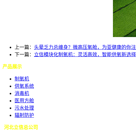
上一篇：
头晕乏力总缠身？微高压氧舱，为亚健康的你注
下一篇：
立信模块化制氧机：灵活高效，智能供氧新选择
产品展示
制氧机
供氧系统
消毒机
医用方舱
污水处理
辐射防护
河北立信总公司