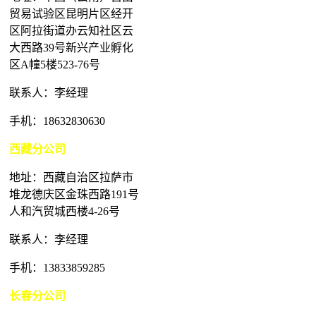
贸易试验区昆明片区经开
区阿拉街道办云知社区云
大西路39号新兴产业孵化
区A幢5楼523-76号
联系人：李经理
手机：18632830630
西藏分公司
地址：西藏自治区拉萨市
堆龙德庆区金珠西路191号
人和汽贸城西楼4-26号
联系人：李经理
手机：13833859285
长春分公司