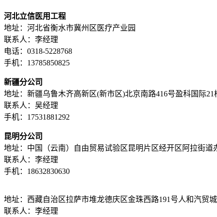
河北立信医用工程
地址：河北省衡水市冀州区医疗产业园
联系人：李经理
电话：0318-5228768
手机：13785850825
新疆分公司
地址：新疆乌鲁木齐高新区(新市区)北京南路416号盈科国际21楼A
联系人：吴经理
手机：17531881292
昆明分公司
地址：中国（云南）自由贸易试验区昆明片区经开区阿拉街道办云知
联系人：李经理
手机：18632830630
地址：西藏自治区拉萨市堆龙德庆区金珠西路191号人和汽贸城西
联系人：李经理