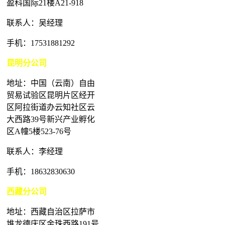
盈科国际21楼A21-918
联系人：吴经理
手机：17531881292
昆明分公司
地址：中国（云南）自由
贸易试验区昆明片区经开
区阿拉街道办云知社区云
大西路39号新兴产业孵化
区A幢5楼523-76号
联系人：李经理
手机：18632830630
西藏分公司
地址：西藏自治区拉萨市
堆龙德庆区金珠西路191号