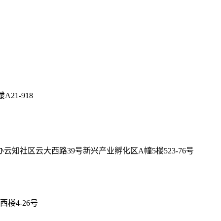
21-918
社区云大西路39号新兴产业孵化区A幢5楼523-76号
楼4-26号