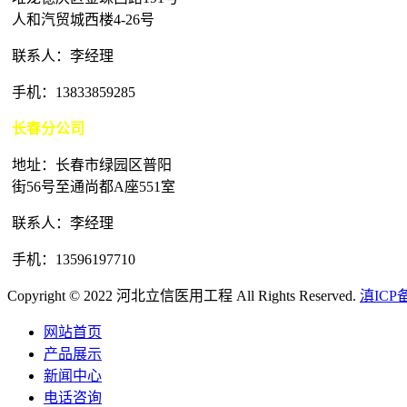
人和汽贸城西楼4-26号
联系人：李经理
手机：13833859285
长春分公司
地址：长春市绿园区普阳
街56号至通尚都A座551室
联系人：李经理
手机：13596197710
Copyright © 2022 河北立信医用工程 All Rights Reserved.
滇ICP备
网站首页
产品展示
新闻中心
电话咨询