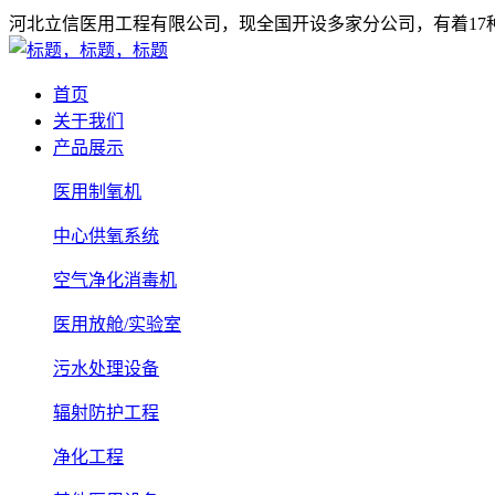
河北立信医用工程有限公司，现全国开设多家分公司，有着1
首页
关于我们
产品展示
医用制氧机
中心供氧系统
空气净化消毒机
医用放舱/实验室
污水处理设备
辐射防护工程
净化工程