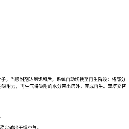
分子。当吸附剂达到饱和后，系统自动切换至再生阶段：将部分
的吸附力，再生气将吸附的水分带出塔外，完成再生。双塔交替
。
能稳定输出干燥空气。