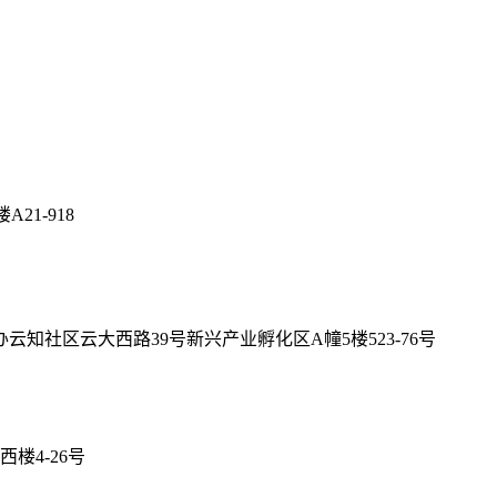
21-918
社区云大西路39号新兴产业孵化区A幢5楼523-76号
楼4-26号