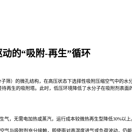
动的“吸附-再生”循环
分子筛）的微孔结构，在高压状态下选择性吸附压缩空气中的水
流经待再生的吸附塔。此时，低压环境降低了水分子在吸附剂表面
为再生气，无需电加热或蒸汽，运行成本较微热再生型降低30%以上
保空气与吸附剂充分接触，即使面对高湿度进气或负荷波动，仍