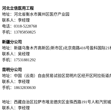
河北立信医用工程
地址：河北省衡水市冀州区医疗产业园
联系人：李经理
电话：0318-5228768
手机：13785850825
新疆分公司
地址：新疆乌鲁木齐高新区(新市区)北京南路416号盈科国际21楼A
联系人：吴经理
手机：17531881292
昆明分公司
地址：中国（云南）自由贸易试验区昆明片区经开区阿拉街道办云知
联系人：李经理
手机：18632830630
地址：西藏自治区拉萨市堆龙德庆区金珠西路191号人和汽贸城西
联系人：李经理