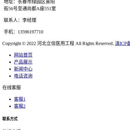
地址：长春市绿园区普阳
街56号至通尚都A座551室
联系人：李经理
手机：13596197710
Copyright © 2022 河北立信医用工程 All Rights Reserved.
滇ICP备
网站首页
产品展示
新闻中心
电话咨询
在线客服
客服1
客服2
联系方式