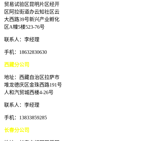
贸易试验区昆明片区经开
区阿拉街道办云知社区云
大西路39号新兴产业孵化
区A幢5楼523-76号
联系人：李经理
手机：18632830630
西藏分公司
地址：西藏自治区拉萨市
堆龙德庆区金珠西路191号
人和汽贸城西楼4-26号
联系人：李经理
手机：13833859285
长春分公司