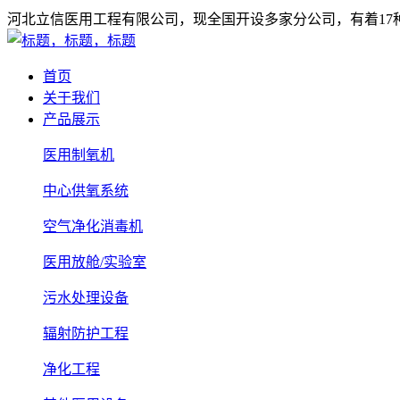
河北立信医用工程有限公司，现全国开设多家分公司，有着1
首页
关于我们
产品展示
医用制氧机
中心供氧系统
空气净化消毒机
医用放舱/实验室
污水处理设备
辐射防护工程
净化工程