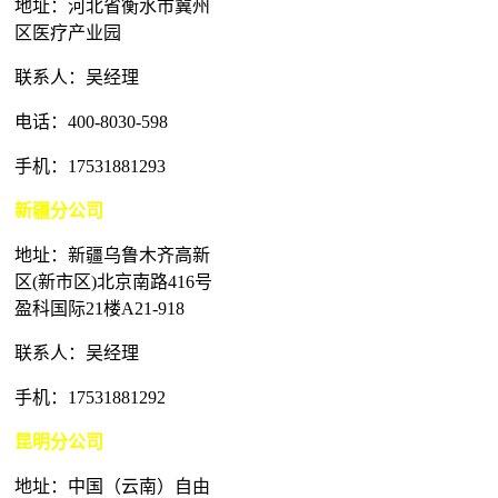
地址：河北省衡水市冀州
区医疗产业园
联系人：吴经理
电话：400-8030-598
手机：17531881293
新疆分公司
地址：新疆乌鲁木齐高新
区(新市区)北京南路416号
盈科国际21楼A21-918
联系人：吴经理
手机：17531881292
昆明分公司
地址：中国（云南）自由